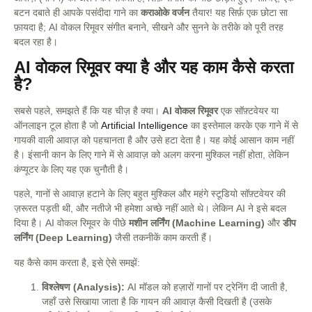
बटन दबाते ही आपके पसंदीदा गाने का
कराओके वर्जन
तैयार! यह सिर्फ़ एक छोटा सा
फ़ायदा है; AI वोकल रिमूवर संगीत बनाने, सीखने और सुनने के तरीके को पूरी तरह
बदल रहा है।
AI वोकल रिमूवर क्या है और यह काम कैसे करता
है?
सबसे पहले, समझते हैं कि यह चीज़ है क्या।
AI वोकल रिमूवर
एक सॉफ़्टवेयर या
ऑनलाइन टूल होता है जो
Artificial Intelligence
का इस्तेमाल करके एक गाने में से
गायकी वाली आवाज़ को पहचानता है और उसे हटा देता है। यह कोई आसान काम नहीं
है। इंसानी कान के लिए गाने में से आवाज़ को अलग करना मुश्किल नहीं होता, लेकिन
कंप्यूटर के लिए यह एक चुनौती है।
पहले, गानों से आवाज़ हटाने के लिए बहुत मुश्किल और महंगे स्टूडियो सॉफ़्टवेयर की
ज़रूरत पड़ती थी, और नतीजे भी हमेशा अच्छे नहीं आते थे। लेकिन AI ने इसे बदल
दिया है। AI वोकल रिमूवर के पीछे
मशीन लर्निंग (Machine Learning)
और
डीप
लर्निंग (Deep Learning)
जैसी तकनीकें काम करती हैं।
यह कैसे काम करता है, इसे ऐसे समझें:
विश्लेषण (Analysis):
AI मॉडल को हज़ारों गानों पर ट्रेनिंग दी जाती है,
जहाँ उसे सिखाया जाता है कि गायन की आवाज़ कैसी दिखती है (उसके