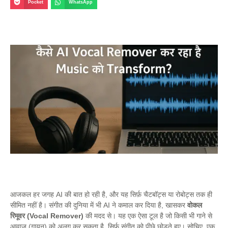
Pocket
WhatsApp
आजकल हर जगह AI की बात हो रही है, और यह सिर्फ़ चैटबॉट्स या रोबोट्स तक ही
सीमित नहीं है। संगीत की दुनिया में भी AI ने कमाल कर दिया है, खासकर
वोकल
रिमूवर (Vocal Remover)
की मदद से। यह एक ऐसा टूल है जो किसी भी गाने से
आवाज़ (गायन) को अलग कर सकता है, सिर्फ़ संगीत को पीछे छोड़ते हुए। सोचिए, एक