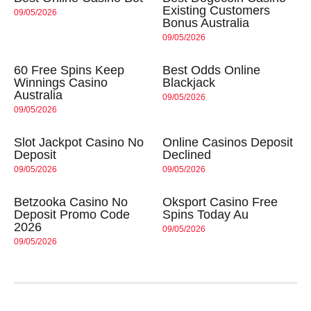
Existing Customers
09/05/2026
Bonus Australia
09/05/2026
60 Free Spins Keep
Best Odds Online
Winnings Casino
Blackjack
Australia
09/05/2026
09/05/2026
Slot Jackpot Casino No
Online Casinos Deposit
Deposit
Declined
09/05/2026
09/05/2026
Betzooka Casino No
Oksport Casino Free
Deposit Promo Code
Spins Today Au
2026
09/05/2026
09/05/2026