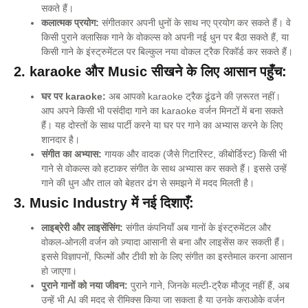
सकते हैं।
कलात्मक प्रयोग:
संगीतकार अपनी धुनों के साथ नए प्रयोग कर सकते हैं। वे
किसी पुराने क्लासिक गाने के वोकल्स को अपनी नई धुन पर बैठा सकते हैं, या
किसी गाने के इंस्ट्रुमेंटल पर बिल्कुल नया वोकल ट्रैक रिकॉर्ड कर सकते हैं।
2. karaoke और Music सीखने के लिए आसान पहुँच:
घर पर karaoke:
अब आपको karaoke ट्रैक ढूंढने की ज़रूरत नहीं।
आप अपने किसी भी पसंदीदा गाने का karaoke वर्जन मिनटों में बना सकते
हैं। यह दोस्तों के साथ पार्टी करने या घर पर गाने का अभ्यास करने के लिए
शानदार है।
संगीत का अभ्यास:
गायक और वादक (जैसे गिटारिस्ट, कीबोर्डिस्ट) किसी भी
गाने से वोकल्स को हटाकर संगीत के साथ अभ्यास कर सकते हैं। इससे उन्हें
गाने की धुन और ताल को बेहतर ढंग से समझने में मदद मिलती है।
3. Music Industry में नई दिशाएँ:
लाइब्रेरी और लाइसेंसिंग:
संगीत कंपनियाँ अब गानों के इंस्ट्रुमेंटल और
वोकल-ओनली वर्जन को ज़्यादा आसानी से बना और लाइसेंस कर सकती हैं।
इससे विज्ञापनों, फिल्मों और टीवी शो के लिए संगीत का इस्तेमाल करना आसान
हो जाएगा।
पुराने गानों को नया जीवन:
पुराने गाने, जिनके मल्टी-ट्रैक मौजूद नहीं हैं, अब
उन्हें भी AI की मदद से रीमिक्स किया जा सकता है या उनके कराओके वर्जन