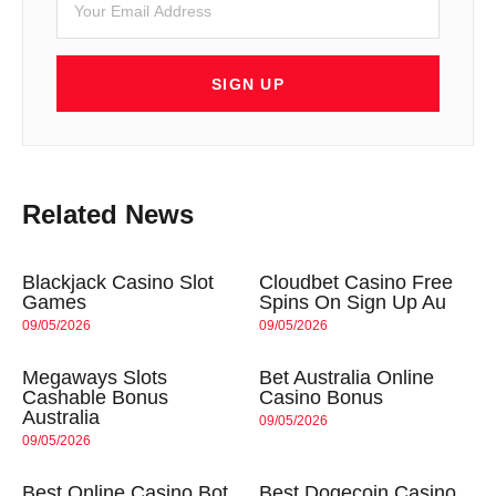
SIGN UP
Related News
Blackjack Casino Slot
Cloudbet Casino Free
Games
Spins On Sign Up Au
09/05/2026
09/05/2026
Megaways Slots
Bet Australia Online
Cashable Bonus
Casino Bonus
Australia
09/05/2026
09/05/2026
Best Online Casino Bot
Best Dogecoin Casino