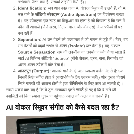
फ़्रीक्वेंसी पैटर्न क्या हैं, उसकी टाइमिंग कैसी है)।
Identification:
जब आप कोई गाना AI वोकल रिमूवर में डालते हैं, तो AI
उस गाने के
ऑडियो स्पेक्ट्रम (Audio Spectrum)
का विश्लेषण करता
है। यह स्पेक्ट्रम एक तरह का विज़ुअल मैप होता है जो दिखाता है कि गाने में
कौन सी आवाज़ें (जैसे ड्रम, गिटार, बास, और वोकल्स) किस फ़्रीक्वेंसी पर
बज रही हैं।
Separation:
AI उन पैटर्न को पहचानता है जो गायन से जुड़े हैं। फिर, वह
उन पैटर्नों को बाक़ी संगीत से
अलग (Isolate)
कर देता है। यह अक्सर
Source Separation
नाम की तकनीक का उपयोग करके किया जाता है,
जहाँ AI विभिन्न ऑडियो “Source” (जैसे वोकल, ड्रम, बास, पियानो) को
अलग-अलग ट्रैक में बांट देता है।
आउटपुट (Output):
आपको गाने के दो अलग-अलग वर्जन मिलते हैं: एक
जिसमें सिर्फ़ संगीत होता है (कराओके के लिए एकदम सही!) और दूसरा जिसमें
सिर्फ़ गायकी की आवाज़ होती है (जो रीमिक्सिंग के लिए काम आ सकती है)।
सबसे अच्छी बात यह है कि ये टूल आजकल इतने
स्मार्ट
हो गए हैं कि वे गाने की
क्वालिटी को बिना ज़्यादा नुकसान पहुंचाए आवाज़ को अलग कर सकते हैं।
AI वोकल रिमूवर संगीत को कैसे बदल रहा है?