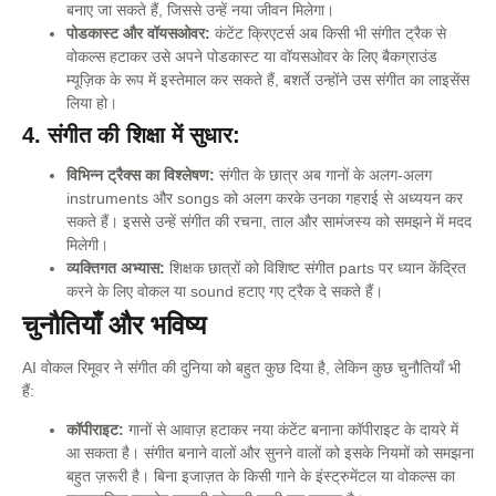
बनाए जा सकते हैं, जिससे उन्हें नया जीवन मिलेगा।
पोडकास्ट और वॉयसओवर:
कंटेंट क्रिएटर्स अब किसी भी संगीत ट्रैक से
वोकल्स हटाकर उसे अपने पोडकास्ट या वॉयसओवर के लिए बैकग्राउंड
म्यूज़िक के रूप में इस्तेमाल कर सकते हैं, बशर्ते उन्होंने उस संगीत का लाइसेंस
लिया हो।
4. संगीत की शिक्षा में सुधार:
विभिन्न ट्रैक्स का विश्लेषण:
संगीत के छात्र अब गानों के अलग-अलग
instruments और songs को अलग करके उनका गहराई से अध्ययन कर
सकते हैं। इससे उन्हें संगीत की रचना, ताल और सामंजस्य को समझने में मदद
मिलेगी।
व्यक्तिगत अभ्यास:
शिक्षक छात्रों को विशिष्ट संगीत parts पर ध्यान केंद्रित
करने के लिए वोकल या sound हटाए गए ट्रैक दे सकते हैं।
चुनौतियाँ और भविष्य
AI वोकल रिमूवर ने संगीत की दुनिया को बहुत कुछ दिया है, लेकिन कुछ चुनौतियाँ भी
हैं:
कॉपीराइट:
गानों से आवाज़ हटाकर नया कंटेंट बनाना कॉपीराइट के दायरे में
आ सकता है। संगीत बनाने वालों और सुनने वालों को इसके नियमों को समझना
बहुत ज़रूरी है। बिना इजाज़त के किसी गाने के इंस्ट्रुमेंटल या वोकल्स का