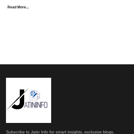
Read More...
Subscribe to Jatin Info for smart insights, exclusive blogs,