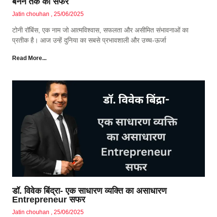
बनने तक का सफर
Jatin chouhan
25/06/2025
टोनी रॉबिंस, एक नाम जो आत्मविश्वास, सफलता और असीमित संभावनाओं का
प्रतीक है। आज उन्हें दुनिया का सबसे प्रभावशाली और उच्च-ऊर्जा
Read More...
डॉ. विवेक बिंद्रा- एक साधारण व्यक्ति का असाधारण
Entrepreneur सफर
Jatin chouhan
25/06/2025